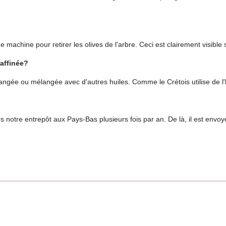
e machine pour retirer les olives de l'arbre. Ceci est clairement visible 
raffinée?
angée ou mélangée avec d'autres huiles. Comme le Crétois utilise de l'hu
s notre entrepôt aux Pays-Bas plusieurs fois par an. De là, il est envoyé