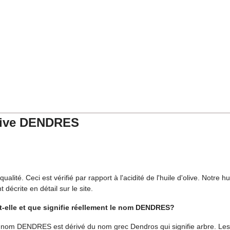
S.
ète
ile DENDRES.
Olive DENDRES
alité. Ceci est vérifié par rapport à l'acidité de l'huile d'olive. Notre h
décrite en détail sur le site.
t-elle et que signifie réellement le nom DENDRES?
e nom DENDRES est dérivé du nom grec Dendros qui signifie arbre. Les o