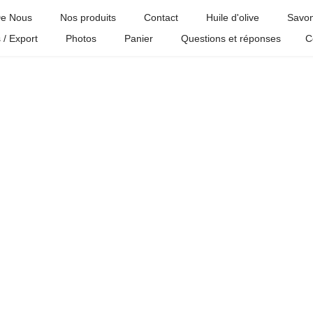
e Nous
Nos produits
Contact
Huile d'olive
Savon
 / Export
Photos
Panier
Questions et réponses
C