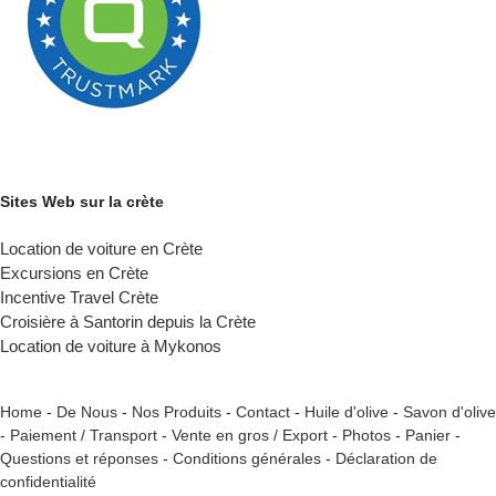
Sites Web sur la crète
Location de voiture en Crète
Excursions en Crète
Incentive Travel Crète
Croisière à Santorin depuis la Crète
Location de voiture à Mykonos
Home
-
De Nous
-
Nos Produits
-
Contact
-
Huile d'olive
-
Savon d'olive
-
Paiement / Transport
-
Vente en gros / Export
-
Photos
-
Panier
-
Questions et réponses
-
Conditions générales
-
Déclaration de
confidentialité