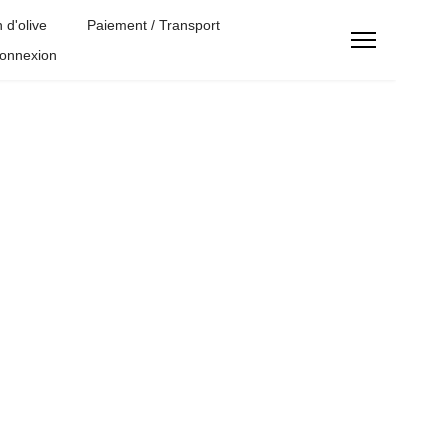
 d'olive
Paiement / Transport
onnexion