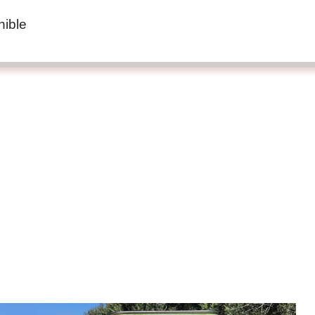
nible