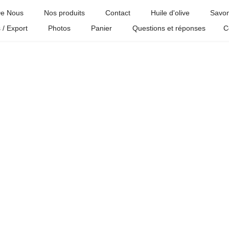
e Nous
Nos produits
Contact
Huile d'olive
Savon
 / Export
Photos
Panier
Questions et réponses
C