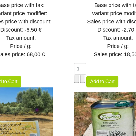
ase price with tax:
Base price with t
riant price modifier:
Variant price modif
s price with discount:
Sales price with dis
Discount:
-6,50 €
Discount:
-2,70
Tax amount:
Tax amount:
Price / g:
Price / g:
ales price:
68,00 €
Sales price:
18,5