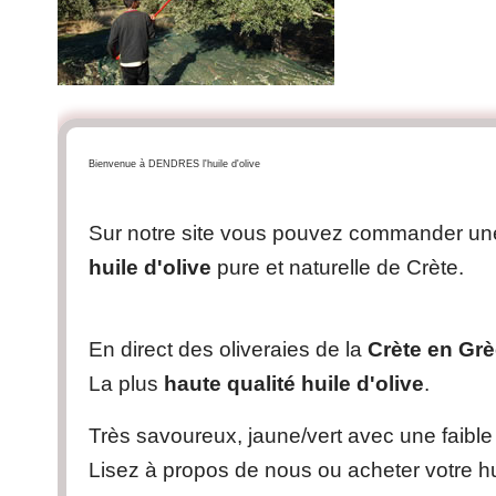
Bienvenue à DENDRES l'huile d'olive
Sur notre site vous pouvez commander une
huile d'olive
pure et naturelle de Crète.
En direct des oliveraies de la
Crète en Gr
La plus
haute qualité huile d'olive
.
Très savoureux, jaune/vert avec une faible 
Lisez à propos de nous ou acheter votre hui