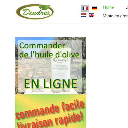
Home
D
Select your language
Vente en gros