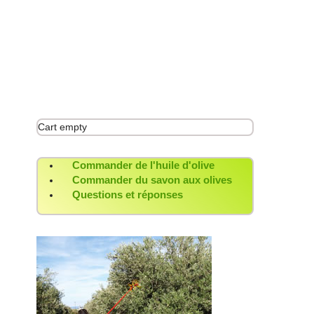
Un kafeneion, le soleil et notre huile DENDRE
Des instants au goût de Cr
Du raki, du soleil et la saveur unique de l’hu
Cart empty
Commander de l'huile d'olive
Commander du savon aux olives
Questions et réponses