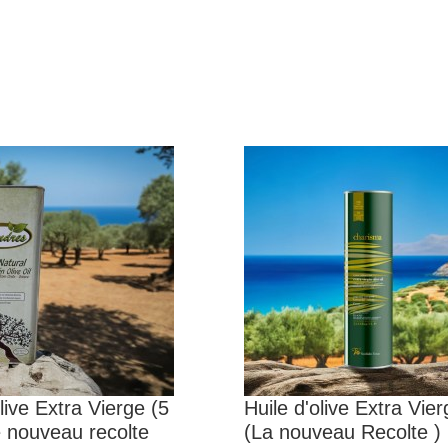
olive Extra Vierge (5
Huile d'olive Extra Vierg
Le nouveau recolte
(La nouveau Recolte )